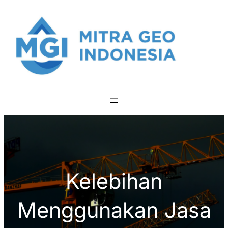
Skip
to
content
Kelebihan
Menggunakan Jasa