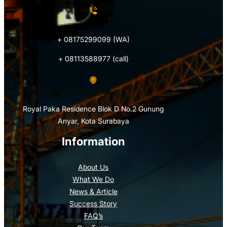
+ 08175299099 (WA)
+ 08113588977 (call)
Royal Paka Residence Blok D No.2 Gunung
Anyar, Kota Surabaya
Information
About Us
What We Do
News & Article
Success Story
FAQ’s