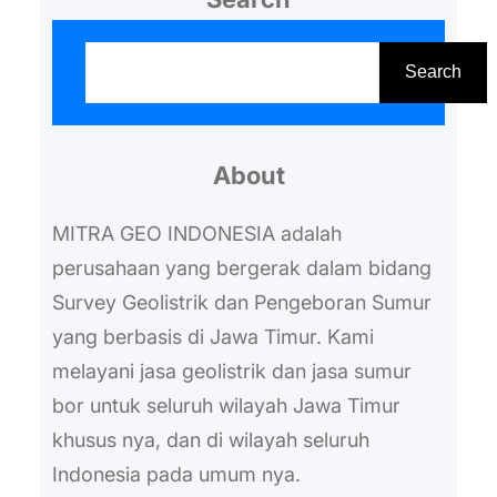
S
e
Search
a
r
About
c
h
MITRA GEO INDONESIA adalah
perusahaan yang bergerak dalam bidang
Survey Geolistrik dan Pengeboran Sumur
yang berbasis di Jawa Timur. Kami
melayani jasa geolistrik dan jasa sumur
bor untuk seluruh wilayah Jawa Timur
khusus nya, dan di wilayah seluruh
Indonesia pada umum nya.