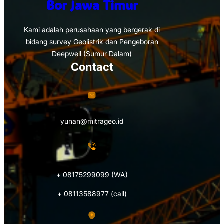
Bor Jawa Timur
Kami adalah perusahaan yang bergerak di
bidang survey Geolistrik dan Pengeboran
Deepwell (Sumur Dalam)
Contact
yunan@mitrageo.id
+ 08175299099 (WA)
+ 08113588977 (call)