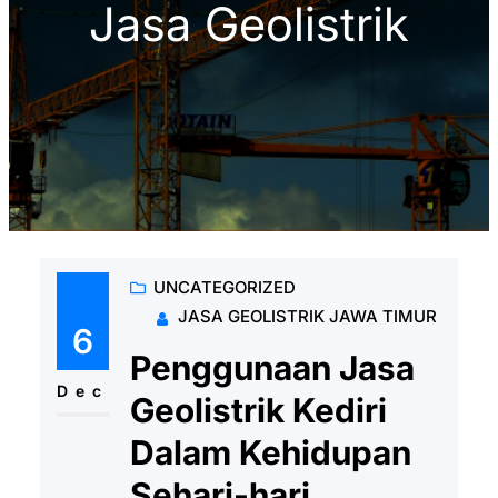
Jasa Geolistrik
UNCATEGORIZED
JASA GEOLISTRIK JAWA TIMUR
6
Penggunaan Jasa
Dec
Geolistrik Kediri
Dalam Kehidupan
Sehari-hari