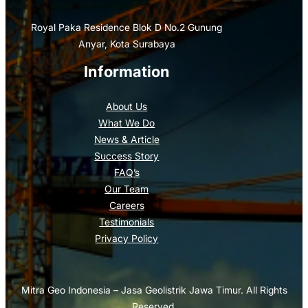
Royal Paka Residence Blok D No.2 Gunung
Anyar, Kota Surabaya
Information
About Us
What We Do
News & Article
Success Story
FAQ’s
Our Team
Careers
Testimonials
Privacy Policy
Mitra Geo Indonesia – Jasa Geolistrik Jawa Timur. All Rights
Reserved.