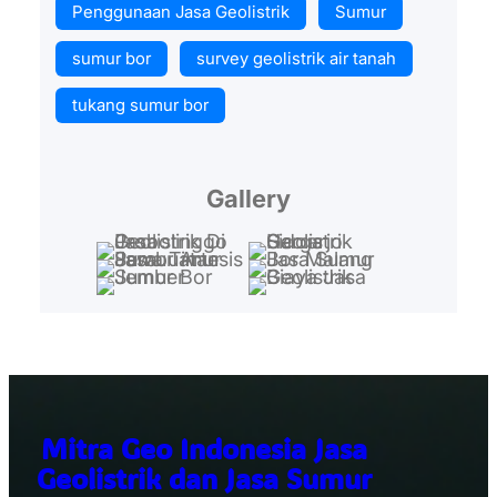
Penggunaan Jasa Geolistrik
Sumur
sumur bor
survey geolistrik air tanah
tukang sumur bor
Gallery
Mitra Geo Indonesia Jasa
Geolistrik dan Jasa Sumur