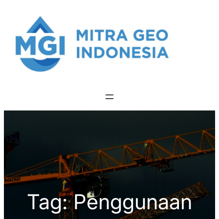
Skip
to
content
Tag:
Penggunaan