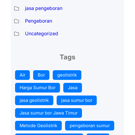
jasa pengeboran
Pengeboran
Uncategorized
Tags
Air
Bor
geolistrik
Harga Sumur Bor
Jasa
jasa geolistrik
jasa sumur bor
Jasa sumur bor Jawa Timur
Metode Geolistrik
pengeboran sumur