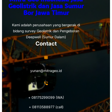
Geolistrik dan Jasa Sumur
Bor Jawa Timur
Kami adalah perusahaan yang bergerak di
bidang survey Geolistrik dan Pengeboran
Deepwell (Sumur Dalam)
Contact
yunan@mitrageo.id
+ 08175299099 (WA)
+ 08113588977 (call)