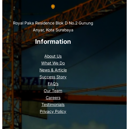
Royal Paka Residence Blok D No.2 Gunung
Anyar, Kota Surabaya
Information
About Us
What We Do
News & Article
Success Story
FAQ’s
Our Team
Careers
Testimonials
Privacy Policy