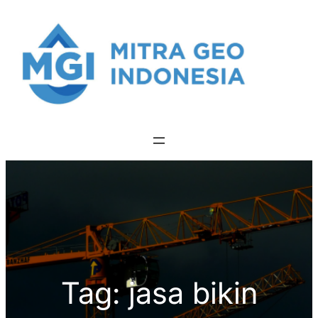
Skip
to
content
Tag:
jasa bikin