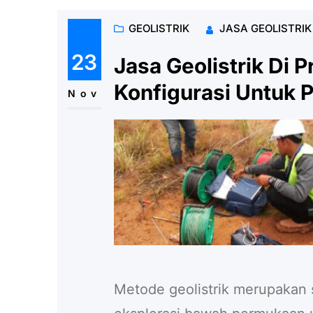
GEOLISTRIK
JASA GEOLISTRI
23
Jasa Geolistrik Di 
Konfigurasi Untuk P
Nov
Metode geolistrik merupakan 