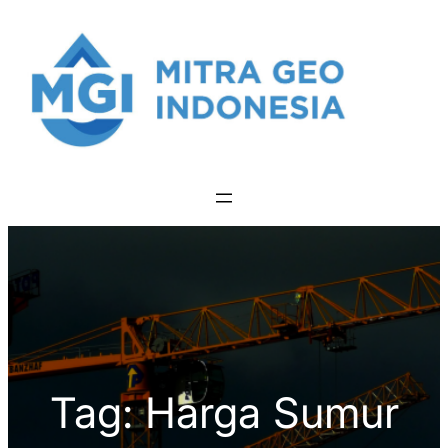
Skip
to
content
Tag:
Harga Sumur