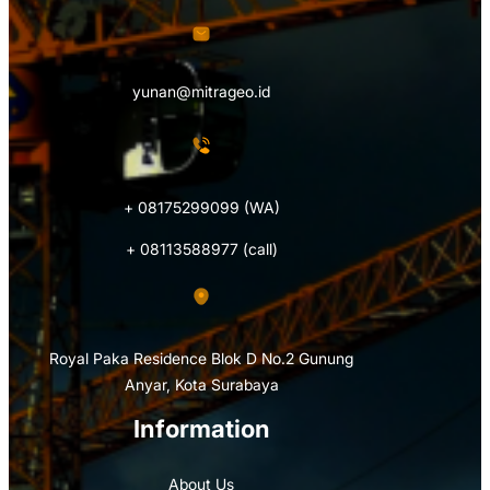
yunan@mitrageo.id
+ 08175299099 (WA)
+ 08113588977 (call)
Royal Paka Residence Blok D No.2 Gunung
Anyar, Kota Surabaya
Information
About Us