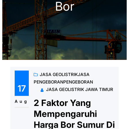
Bor
JASA GEOLISTRIK
JASA
PENGEBORAN
PENGEBORAN
17
JASA GEOLISTRIK JAWA TIMUR
2 Faktor Yang
Aug
Mempengaruhi
Harga Bor Sumur Di