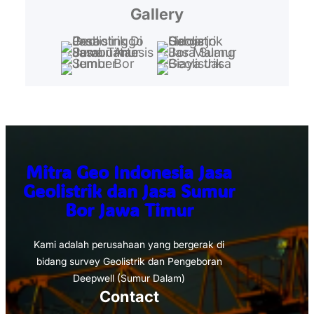
Gallery
Mitra Geo Indonesia Jasa
Geolistrik dan Jasa Sumur
Bor Jawa Timur
Kami adalah perusahaan yang bergerak di
bidang survey Geolistrik dan Pengeboran
Deepwell (Sumur Dalam)
Contact