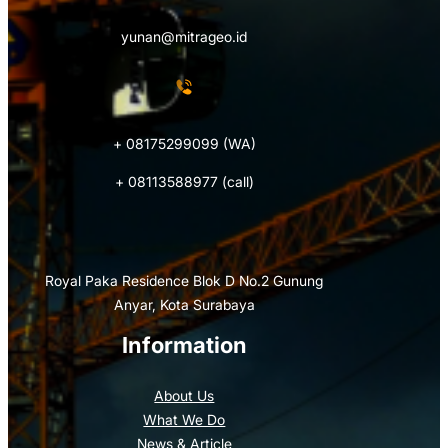
yunan@mitrageo.id
+ 08175299099 (WA)
+ 08113588977 (call)
Royal Paka Residence Blok D No.2 Gunung
Anyar, Kota Surabaya
Information
About Us
What We Do
News & Article