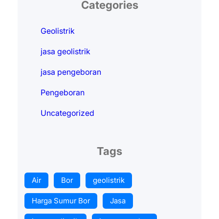
Categories
Geolistrik
jasa geolistrik
jasa pengeboran
Pengeboran
Uncategorized
Tags
Air
Bor
geolistrik
Harga Sumur Bor
Jasa