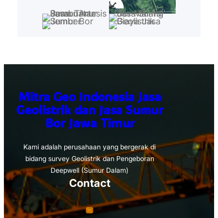
Mitra Geo Indonesia Jasa
Geolistrik dan Jasa Sumur
Bor Jawa Timur
Kami adalah perusahaan yang bergerak di
bidang survey Geolistrik dan Pengeboran
Deepwell (Sumur Dalam)
Contact