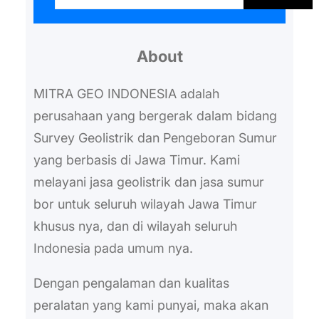
a
r
About
c
h
MITRA GEO INDONESIA adalah
perusahaan yang bergerak dalam bidang
Survey Geolistrik dan Pengeboran Sumur
yang berbasis di Jawa Timur. Kami
melayani jasa geolistrik dan jasa sumur
bor untuk seluruh wilayah Jawa Timur
khusus nya, dan di wilayah seluruh
Indonesia pada umum nya.
Dengan pengalaman dan kualitas
peralatan yang kami punyai, maka akan