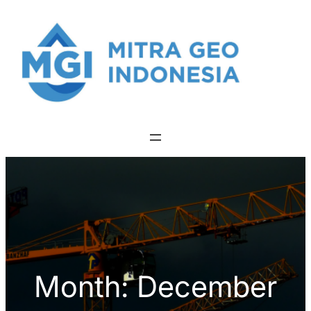
Skip
to
content
Month:
December