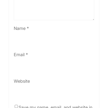
Name
*
Email
*
Website
Save my name, email, and website in