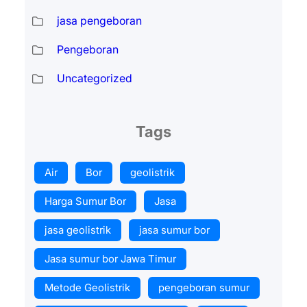
jasa pengeboran
Pengeboran
Uncategorized
Tags
Air
Bor
geolistrik
Harga Sumur Bor
Jasa
jasa geolistrik
jasa sumur bor
Jasa sumur bor Jawa Timur
Metode Geolistrik
pengeboran sumur