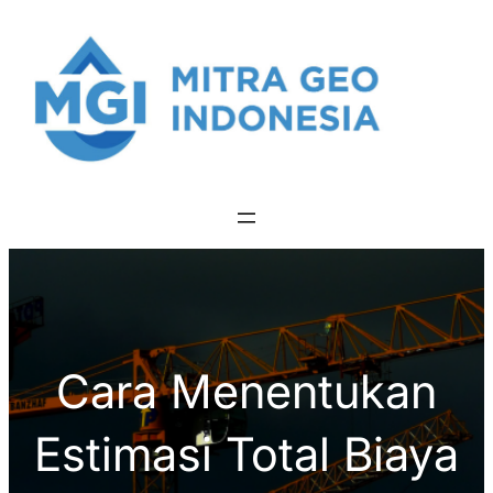
Skip
to
content
Cara Menentukan
Estimasi Total Biaya