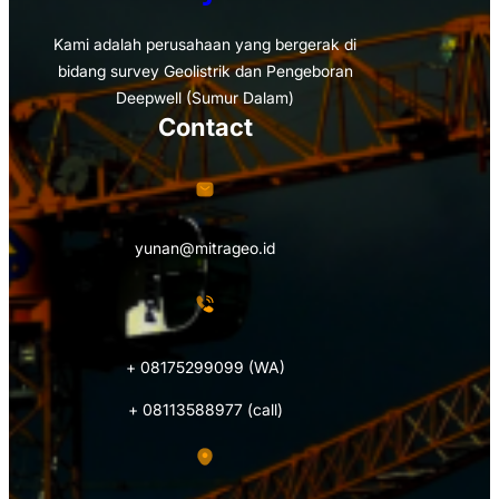
Kami adalah perusahaan yang bergerak di
bidang survey Geolistrik dan Pengeboran
Deepwell (Sumur Dalam)
Contact
yunan@mitrageo.id
+ 08175299099 (WA)
+ 08113588977 (call)