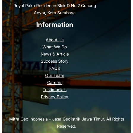
Royal Paka Residence Blok D No.2 Gunung
Anyar, Kota Surabaya
Information
About Us
What We Do
News & Article
Success Story
FAQ’s
Our Team
Careers
Testimonials
Privacy Policy
Mitra Geo Indonesia – Jasa Geolistrik Jawa Timur. All Rights
Reserved.