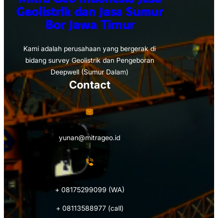
Geolistrik dan Jasa Sumur
Bor Jawa Timur
Kami adalah perusahaan yang bergerak di
bidang survey Geolistrik dan Pengeboran
Deepwell (Sumur Dalam)
Contact
yunan@mitrageo.id
+ 08175299099 (WA)
+ 08113588977 (call)