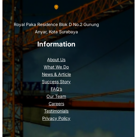
Royal Paka Residence Blok D No.2 Gunung
Anyar, Kota Surabaya
Information
About Us
What We Do
News & Article
Success Story
FAQ’s
Our Team
Careers
Testimonials
Privacy Policy