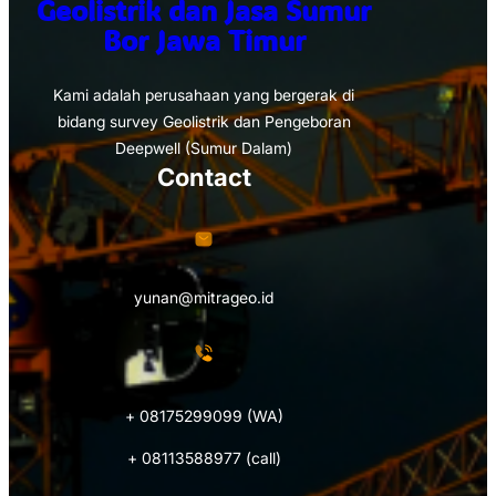
Geolistrik dan Jasa Sumur
Bor Jawa Timur
Kami adalah perusahaan yang bergerak di
bidang survey Geolistrik dan Pengeboran
Deepwell (Sumur Dalam)
Contact
yunan@mitrageo.id
+ 08175299099 (WA)
+ 08113588977 (call)