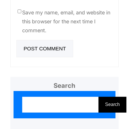
Save my name, email, and website in
this browser for the next time I
comment.
Search
S
e
Search
a
r