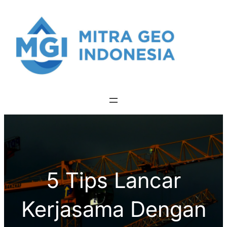
Skip
to
content
5 Tips Lancar
Kerjasama Dengan