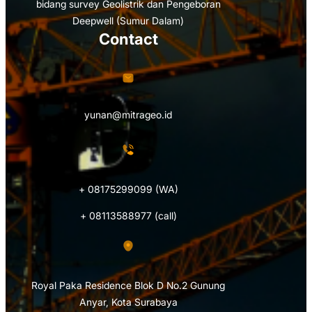
bidang survey Geolistrik dan Pengeboran
Deepwell (Sumur Dalam)
Contact
yunan@mitrageo.id
+ 08175299099 (WA)
+ 08113588977 (call)
Royal Paka Residence Blok D No.2 Gunung
Anyar, Kota Surabaya