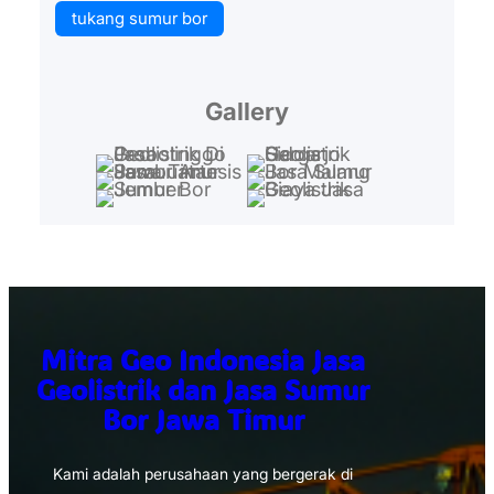
tukang sumur bor
Gallery
Mitra Geo Indonesia Jasa
Geolistrik dan Jasa Sumur
Bor Jawa Timur
Kami adalah perusahaan yang bergerak di