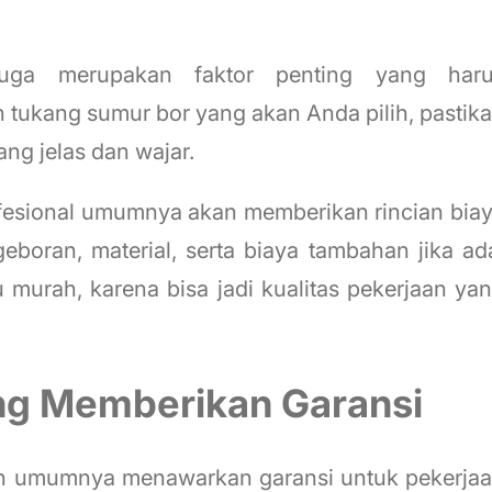
 juga merupakan faktor penting yang har
tukang sumur bor yang akan Anda pilih, pastik
g jelas dan wajar.
fesional umumnya akan memberikan rincian bia
eboran, material, serta biaya tambahan jika ad
u murah, karena bisa jadi kualitas pekerjaan ya
ang Memberikan Garansi
n umumnya menawarkan garansi untuk pekerja