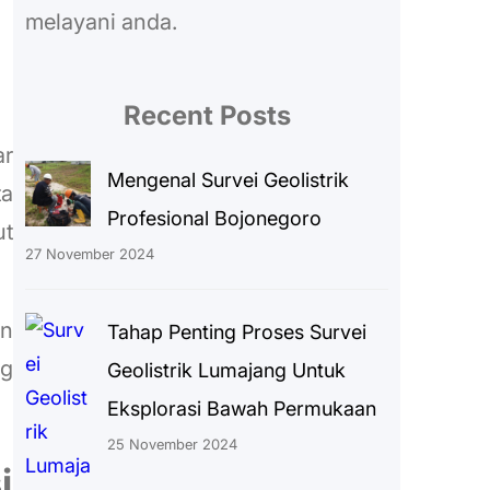
melayani anda.
Recent Posts
ar
Mengenal Survei Geolistrik
ta
Profesional Bojonegoro
ut
27 November 2024
an
Tahap Penting Proses Survei
ng
Geolistrik Lumajang Untuk
Eksplorasi Bawah Permukaan
25 November 2024
i