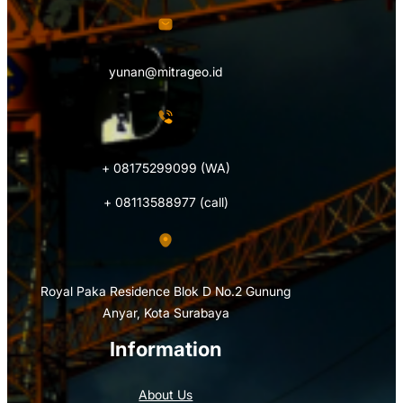
yunan@mitrageo.id
+ 08175299099 (WA)
+ 08113588977 (call)
Royal Paka Residence Blok D No.2 Gunung
Anyar, Kota Surabaya
Information
About Us