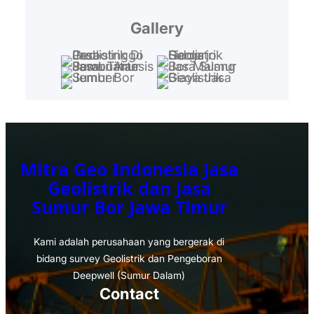
Gallery
Mitra Geo Indonesia Jasa
Geolistrik dan Jasa
Sumur Bor Jawa Timur
Kami adalah perusahaan yang bergerak di
bidang survey Geolistrik dan Pengeboran
Deepwell (Sumur Dalam)
Contact