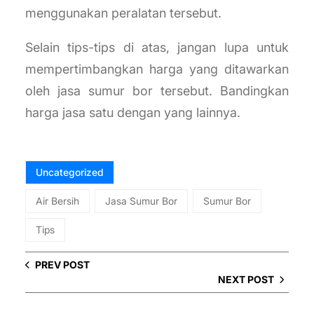
menggunakan peralatan tersebut.
Selain tips-tips di atas, jangan lupa untuk
mempertimbangkan harga yang ditawarkan
oleh jasa sumur bor tersebut. Bandingkan
harga jasa satu dengan yang lainnya.
Uncategorized
Air Bersih
Jasa Sumur Bor
Sumur Bor
Tips
PREV POST
NEXT POST