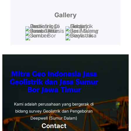
Gallery
Mitra Geo Indonesia Jasa
Geolistrik dan Jasa Sumur
Bor Jawa Timur
Kami adalah perusahaan yang bergerak di
bidang survey Geolistrik dan Pengeboran
Deepwell (Sumur Dalam)
Contact