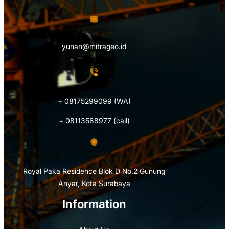
yunan@mitrageo.id
+ 08175299099 (WA)
+ 08113588977 (call)
Royal Paka Residence Blok D No.2 Gunung
Anyar, Kota Surabaya
Information