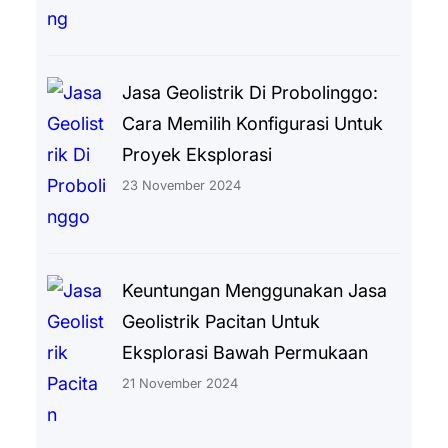
Jasa Geolistrik Di Probolinggo:
Cara Memilih Konfigurasi Untuk
Proyek Eksplorasi
23 November 2024
Keuntungan Menggunakan Jasa
Geolistrik Pacitan Untuk
Eksplorasi Bawah Permukaan
21 November 2024