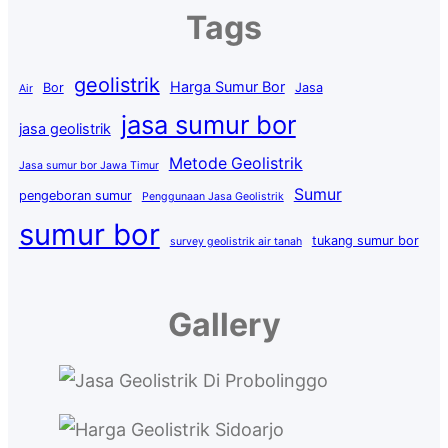
Tags
geolistrik
Harga Sumur Bor
Bor
Jasa
Air
jasa sumur bor
jasa geolistrik
Metode Geolistrik
Jasa sumur bor Jawa Timur
Sumur
pengeboran sumur
Penggunaan Jasa Geolistrik
sumur bor
tukang sumur bor
survey geolistrik air tanah
Gallery