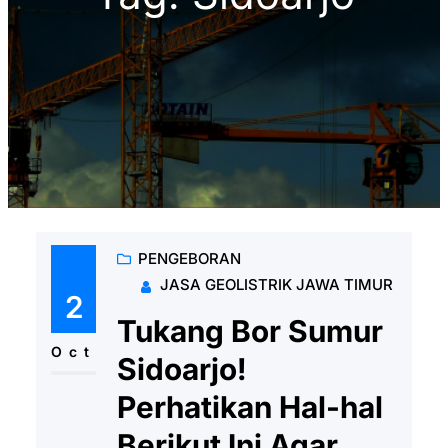
PENGEBORAN
JASA GEOLISTRIK JAWA TIMUR
2
Tukang Bor Sumur
Oct
Sidoarjo!
Perhatikan Hal-hal
Berikut Ini Agar