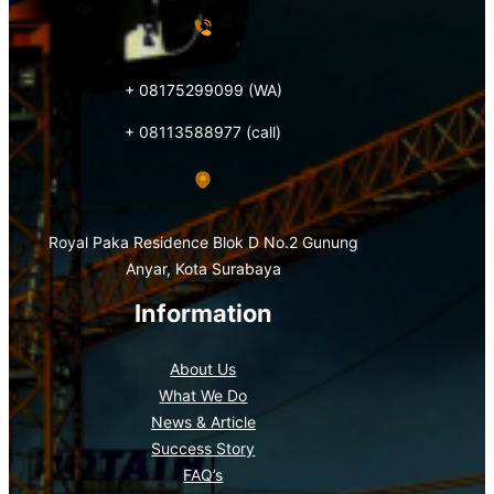
+ 08175299099 (WA)
+ 08113588977 (call)
Royal Paka Residence Blok D No.2 Gunung
Anyar, Kota Surabaya
Information
About Us
What We Do
News & Article
Success Story
FAQ’s