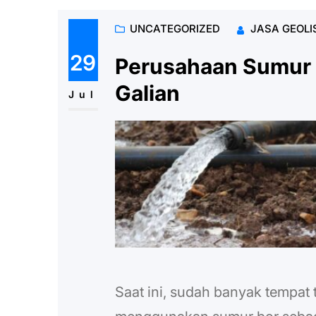
UNCATEGORIZED
JASA GEOLI
29
Perusahaan Sumur 
Galian
Jul
Saat ini, sudah banyak tempat