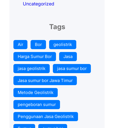
Uncategorized
Tags
Air
Bor
geolistrik
Harga Sumur Bor
Jasa
jasa geolistrik
jasa sumur bor
Jasa sumur bor Jawa Timur
Metode Geolistrik
pengeboran sumur
Penggunaan Jasa Geolistrik