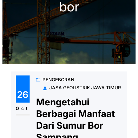
bor
PENGEBORAN
JASA GEOLISTRIK JAWA TIMUR
26
Mengetahui
Oct
Berbagai Manfaat
Dari Sumur Bor
Sampang