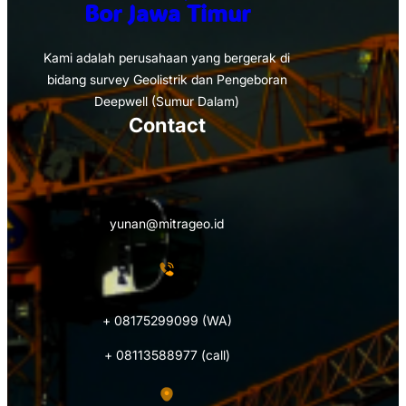
Bor Jawa Timur
Kami adalah perusahaan yang bergerak di
bidang survey Geolistrik dan Pengeboran
Deepwell (Sumur Dalam)
Contact
yunan@mitrageo.id
+ 08175299099 (WA)
+ 08113588977 (call)