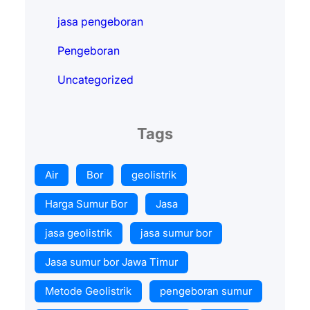
jasa pengeboran
Pengeboran
Uncategorized
Tags
Air
Bor
geolistrik
Harga Sumur Bor
Jasa
jasa geolistrik
jasa sumur bor
Jasa sumur bor Jawa Timur
Metode Geolistrik
pengeboran sumur