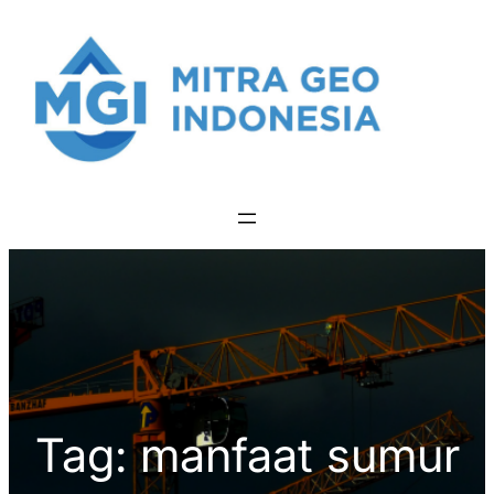
Skip
to
content
Tag:
manfaat sumur