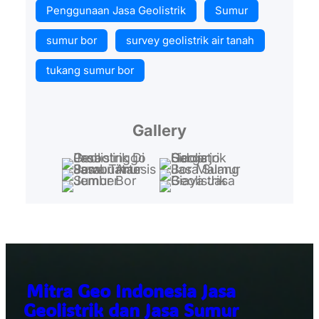
Penggunaan Jasa Geolistrik
Sumur
sumur bor
survey geolistrik air tanah
tukang sumur bor
Gallery
Mitra Geo Indonesia Jasa
Geolistrik dan Jasa Sumur