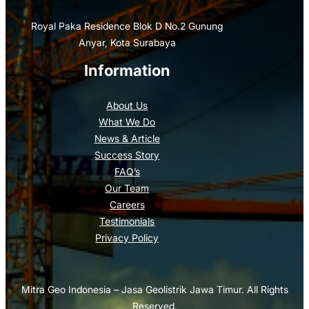
Royal Paka Residence Blok D No.2 Gunung
Anyar, Kota Surabaya
Information
About Us
What We Do
News & Article
Success Story
FAQ’s
Our Team
Careers
Testimonials
Privacy Policy
Mitra Geo Indonesia – Jasa Geolistrik Jawa Timur. All Rights
Reserved.