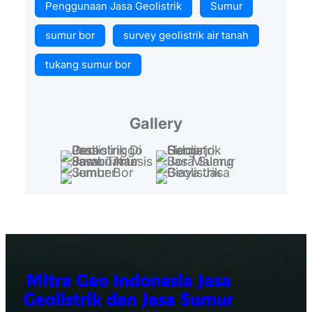
Penggunaan Jasa Geolistrik
Sumur
sumur bor
survey geolistrik air tanah
tukang sumur bor
Gallery
Mitra Geo Indonesia Jasa
Geolistrik dan Jasa Sumur