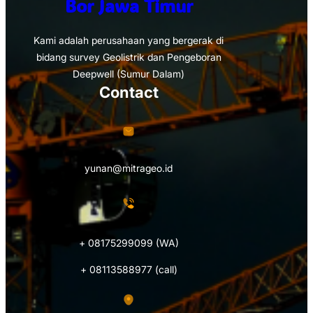
Bor Jawa Timur
Kami adalah perusahaan yang bergerak di
bidang survey Geolistrik dan Pengeboran
Deepwell (Sumur Dalam)
Contact
yunan@mitrageo.id
+ 08175299099 (WA)
+ 08113588977 (call)