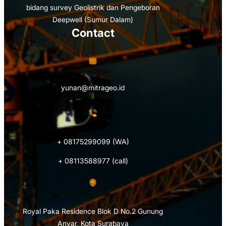
bidang survey Geolistrik dan Pengeboran
Deepwell (Sumur Dalam)
Contact
yunan@mitrageo.id
+ 08175299099 (WA)
+ 08113588977 (call)
Royal Paka Residence Blok D No.2 Gunung
Anyar, Kota Surabaya