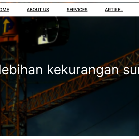
OME
ABOUT US
SERVICES
ARTIKEL
lebihan kekurangan su