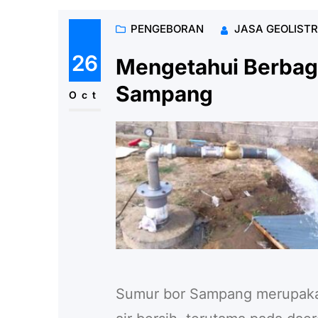
PENGEBORAN
JASA GEOLISTR
26
Mengetahui Berbaga
Sampang
Oct
Sumur bor Sampang merupakan