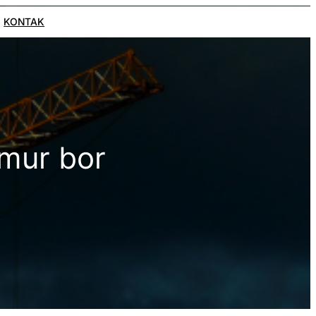
KONTAK
mur bor