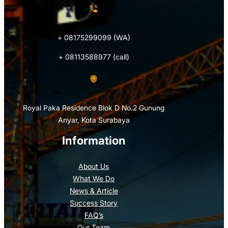
+ 08175299099 (WA)
+ 08113588977 (call)
Royal Paka Residence Blok D No.2 Gunung
Anyar, Kota Surabaya
Information
About Us
What We Do
News & Article
Success Story
FAQ’s
Our Team