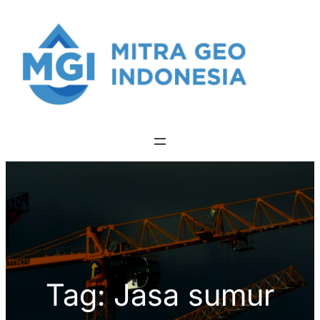
Skip
to
content
Tag:
Jasa sumur