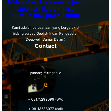
Mitra Geo Indonesia Jasa
Geolistrik dan Jasa
Sumur Bor Jawa Timur
Kami adalah perusahaan yang bergerak di
bidang survey Geolistrik dan Pengeboran
Deepwell (Sumur Dalam)
Contact
yunan@mitrageo.id
+ 08175299099 (WA)
+ 08113588977 (call)