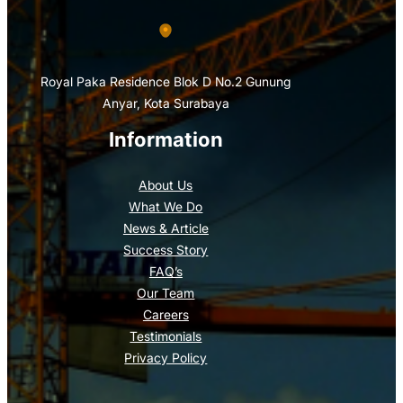
Royal Paka Residence Blok D No.2 Gunung
Anyar, Kota Surabaya
Information
About Us
What We Do
News & Article
Success Story
FAQ’s
Our Team
Careers
Testimonials
Privacy Policy