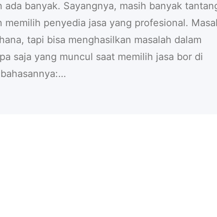
ah ada banyak. Sayangnya, masih banyak tantan
n memilih penyedia jasa yang profesional. Masa
rhana, tapi bisa menghasilkan masalah dalam
apa saja yang muncul saat memilih jasa bor di
h bahasannya:…