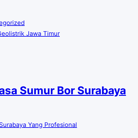
egorized
eolistrik Jawa Timur
asa Sumur Bor Surabaya