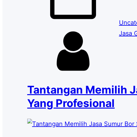
Uncat
Jasa G
Tantangan Memilih J
Yang Profesional