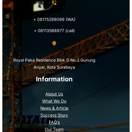
+ 08175299099 (WA)
+ 08113588977 (call)
Royal Paka Residence Blok D No.2 Gunung
Anyar, Kota Surabaya
Information
About Us
What We Do
News & Article
Success Story
FAQ’s
Our Team