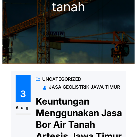
tanah
UNCATEGORIZED
JASA GEOLISTRIK JAWA TIMUR
3
Keuntungan
Aug
Menggunakan Jasa
Bor Air Tanah
Artesis Jawa Timur