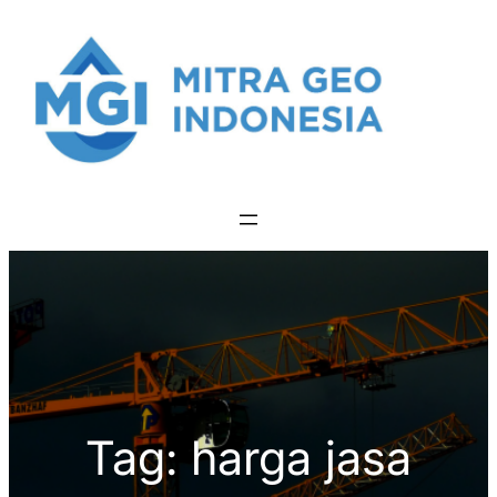
Skip
to
content
Tag:
harga jasa