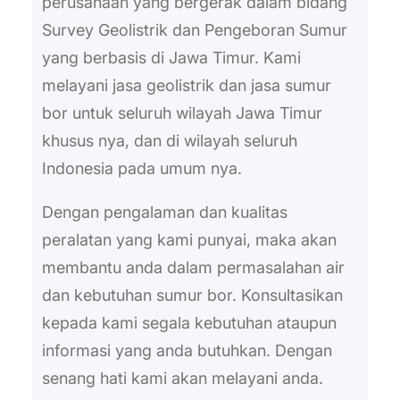
perusahaan yang bergerak dalam bidang
Survey Geolistrik dan Pengeboran Sumur
yang berbasis di Jawa Timur. Kami
melayani jasa geolistrik dan jasa sumur
bor untuk seluruh wilayah Jawa Timur
khusus nya, dan di wilayah seluruh
Indonesia pada umum nya.
Dengan pengalaman dan kualitas
peralatan yang kami punyai, maka akan
membantu anda dalam permasalahan air
dan kebutuhan sumur bor. Konsultasikan
kepada kami segala kebutuhan ataupun
informasi yang anda butuhkan. Dengan
senang hati kami akan melayani anda.