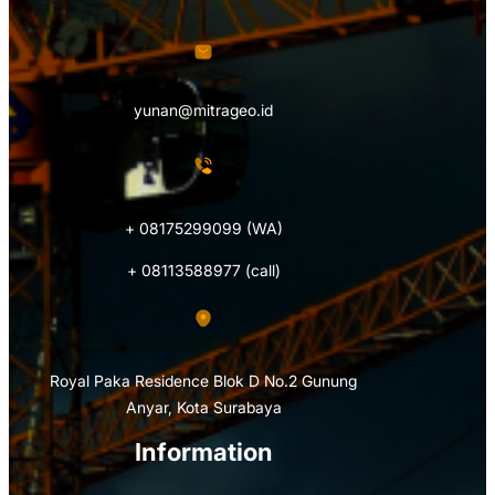
yunan@mitrageo.id
+ 08175299099 (WA)
+ 08113588977 (call)
Royal Paka Residence Blok D No.2 Gunung
Anyar, Kota Surabaya
Information