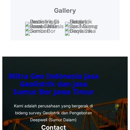
Gallery
Mitra Geo Indonesia Jasa
Geolistrik dan Jasa
Sumur Bor Jawa Timur
Kami adalah perusahaan yang bergerak di
bidang survey Geolistrik dan Pengeboran
Deepwell (Sumur Dalam)
Contact