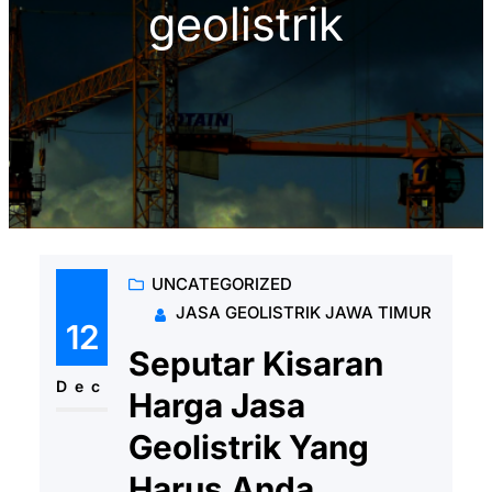
geolistrik
UNCATEGORIZED
JASA GEOLISTRIK JAWA TIMUR
12
Seputar Kisaran
Dec
Harga Jasa
Geolistrik Yang
Harus Anda