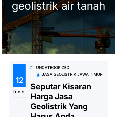
geolistrik air tanah
UNCATEGORIZED
JASA GEOLISTRIK JAWA TIMUR
12
Seputar Kisaran
Dec
Harga Jasa
Geolistrik Yang
Harus Anda