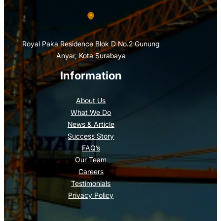
Royal Paka Residence Blok D No.2 Gunung
Anyar, Kota Surabaya
Information
About Us
What We Do
News & Article
Success Story
FAQ’s
Our Team
Careers
Testimonials
Privacy Policy