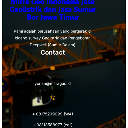
Mitra Geo Indonesia Jasa
Geolistrik dan Jasa Sumur
Bor Jawa Timur
Kami adalah perusahaan yang bergerak di
bidang survey Geolistrik dan Pengeboran
Deepwell (Sumur Dalam)
Contact
yunan@mitrageo.id
+ 08175299099 (WA)
+ 08113588977 (call)