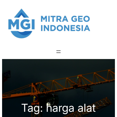
Skip
to
content
Tag:
harga alat