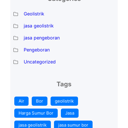
Geolistrik
jasa geolistrik
jasa pengeboran
Pengeboran
Uncategorized
Tags
Air
Bor
geolistrik
Harga Sumur Bor
Jasa
jasa geolistrik
jasa sumur bor