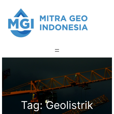
Skip
to
content
Tag:
Geolistrik