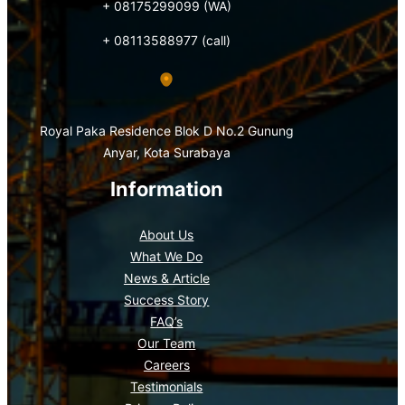
+ 08175299099 (WA)
+ 08113588977 (call)
Royal Paka Residence Blok D No.2 Gunung
Anyar, Kota Surabaya
Information
About Us
What We Do
News & Article
Success Story
FAQ’s
Our Team
Careers
Testimonials