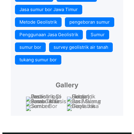
Jasa sumur bor Jawa Timur
Metode Geolistrik
pengeboran sumur
Penggunaan Jasa Geolistrik
Sumur
sumur bor
survey geolistrik air tanah
tukang sumur bor
Gallery