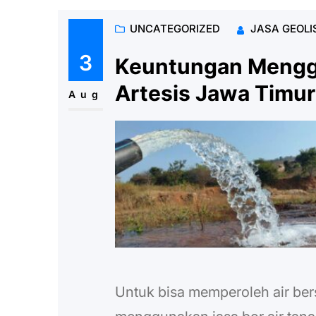
UNCATEGORIZED
JASA GEOLI
3
Keuntungan Menggu
Artesis Jawa Timur
Aug
Untuk bisa memperoleh air bers