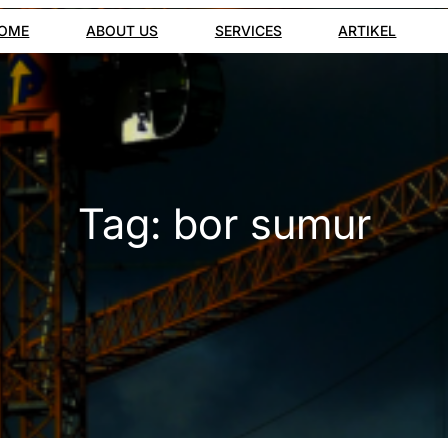
OME
ABOUT US
SERVICES
ARTIKEL
Tag:
bor sumur