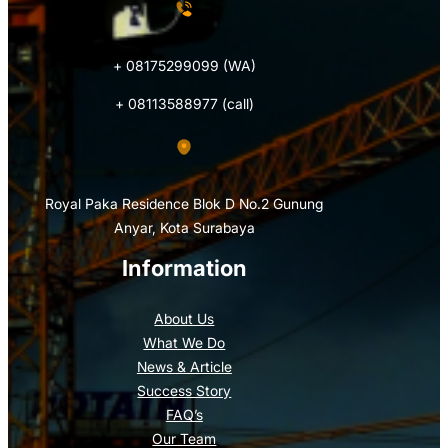
+ 08175299099 (WA)
+ 08113588977 (call)
Royal Paka Residence Blok D No.2 Gunung
Anyar, Kota Surabaya
Information
About Us
What We Do
News & Article
Success Story
FAQ’s
Our Team