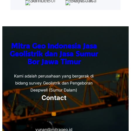
Mitra Geo Indonesia Jasa
Geolistrik dan Jasa Sumur
Bor Jawa Timur
Kami adalah perusahaan yang bergerak di
bidang survey Geolistrik dan Pengeboran
Deepwell (Sumur Dalam)
Contact
yunan@mitrageo.id