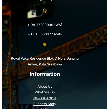
+ 08175299099 (WA)
+ 08113588977 (call)
Royal Paka Residence Blok D No.2 Gunung
Anyar, Kota Surabaya
Information
About Us
What We Do
News & Article
Success Story