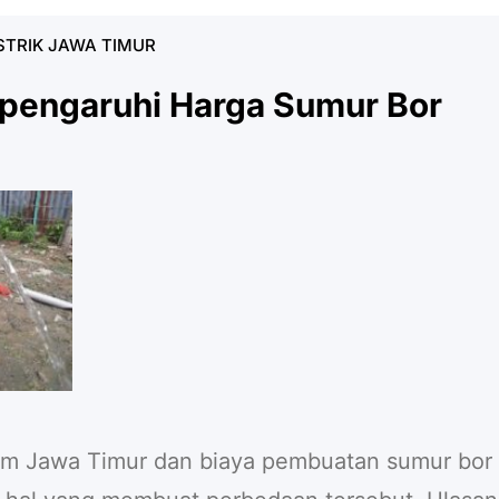
STRIK JAWA TIMUR
mpengaruhi Harga Sumur Bor
lam Jawa Timur dan biaya pembuatan sumur bor