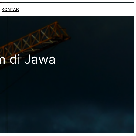
KONTAK
m di Jawa