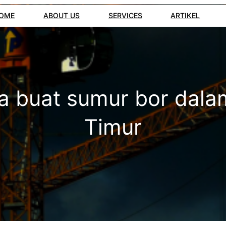
OME
ABOUT US
SERVICES
ARTIKEL
a buat sumur bor dala
Timur