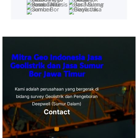
Mitra Geo Indonesia Jasa
Geolistrik dan Jasa Sumur
Bor Jawa Timur
Kami adalah perusahaan yang bergerak di
bidang survey Geolistrik dan Pengeboran
Deepwell (Sumur Dalam)
Contact