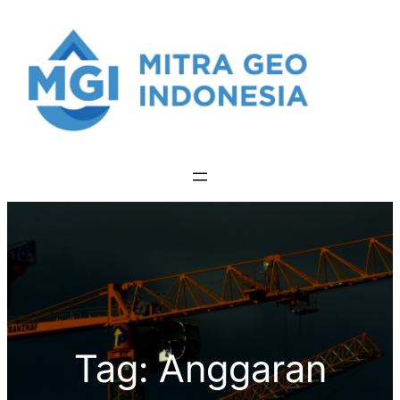
Skip
to
content
Tag:
Anggaran