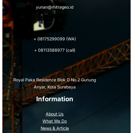
yunan@mitrageo.id
+ 08175299099 (WA)
+ 08113588977 (call)
Royal Paka Residence Blok D No.2 Gunung
Anyar, Kota Surabaya
Information
About Us
What We Do
News & Article